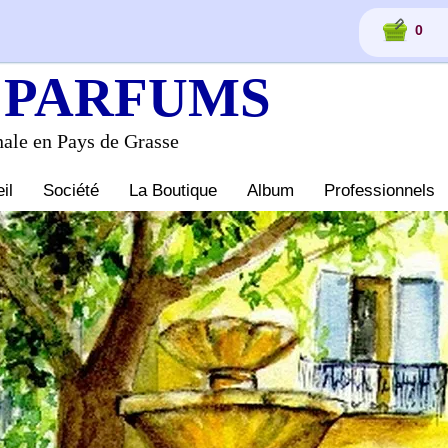
0
PARFUMS
nale en Pays de Grasse
il
Société
La Boutique
Album
Professionnels