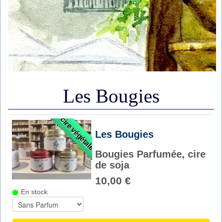
Contact
Réglementation
Les Bougies
cire végétale
Les Bougies
Bougies Parfumée, cire
de soja
10,00 €
En stock