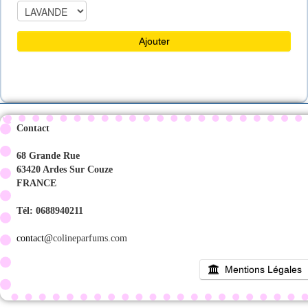
Ajouter
Contact
68 Grande Rue
63420 Ardes Sur Couze
FRANCE
Tél: 0688940211
contact@
colineparfums.com
Mentions Légales